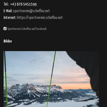
Tel.: +43 676 5451599
E-Mail:
sportverein@scheffau.net
Internet:
https://sportverein.scheffau.net
Sportverein Scheffau auf Facebook
Bilder