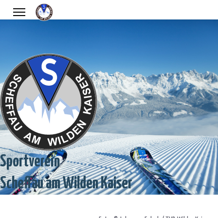
Sportverein
Scheffau am Wilden Kaiser