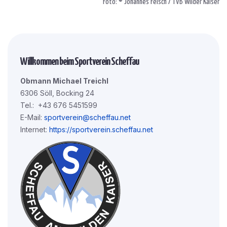
Foto: © Johannes Felsch / TVB Wilder Kaiser
Willkommen beim Sportverein Scheffau
Obmann Michael Treichl
6306 Söll, Bocking 24
Tel.: +43 676 5451599
E-Mail:
sportverein@scheffau.net
Internet:
https://sportverein.scheffau.net