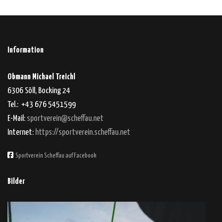
Information
Obmann Michael Treichl
6306 Söll, Bocking 24
Tel.: +43 676 5451599
E-Mail:
sportverein@scheffau.net
Internet:
https://sportverein.scheffau.net
Sportverein Scheffau auf Facebook
Bilder